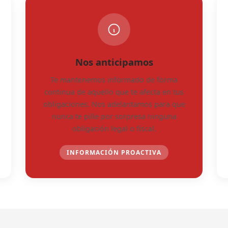
Nos anticipamos
Te mantenemos informado de forma
continua de aquello que te afecta en tus
obligaciones. Nos adelantamos para que
nunca te pille por sorpresa ninguna
obligación legal o fiscal.
INFORMACIÓN PROACTIVA