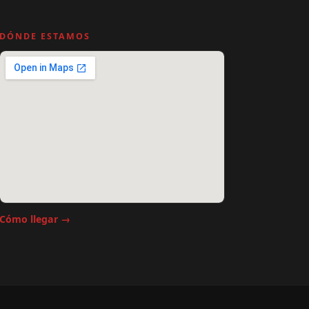
DÓNDE ESTAMOS
Cómo llegar →