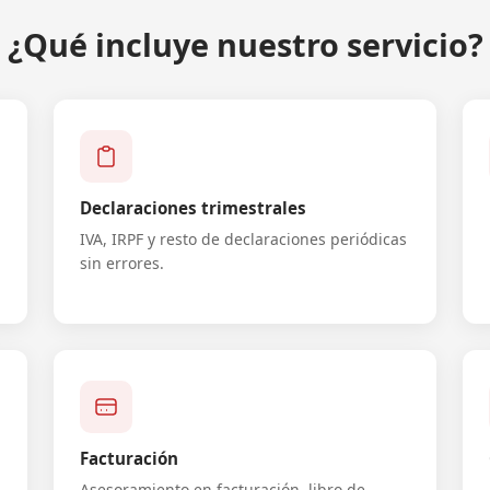
¿Qué incluye nuestro servicio?
Declaraciones trimestrales
IVA, IRPF y resto de declaraciones periódicas
sin errores.
Facturación
Asesoramiento en facturación, libro de