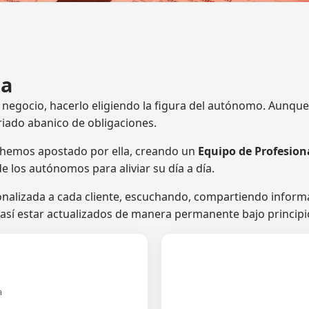
ha
gocio, hacerlo eligiendo la figura del autónomo. Aunque pa
riado abanico de obligaciones.
 hemos apostado por ella, creando un
Equipo de Profesion
e los autónomos para aliviar su día a día.
nalizada a cada cliente, escuchando, compartiendo inform
 así estar actualizados de manera permanente bajo princip
a