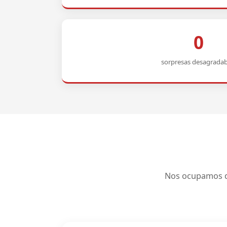
0
sorpresas desagradab
Nos ocupamos de