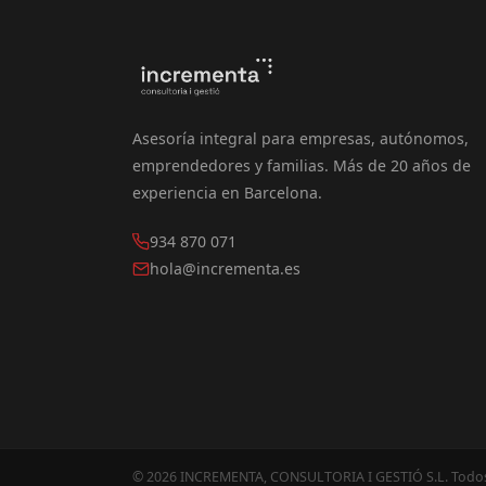
Asesoría integral para empresas, autónomos,
emprendedores y familias. Más de 20 años de
experiencia en Barcelona.
934 870 071
hola@incrementa.es
© 2026 INCREMENTA, CONSULTORIA I GESTIÓ S.L. Todos 