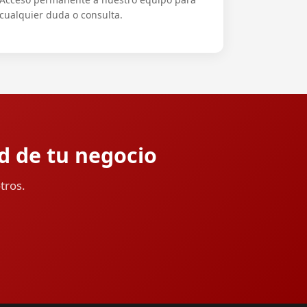
cualquier duda o consulta.
ad de tu negocio
tros.