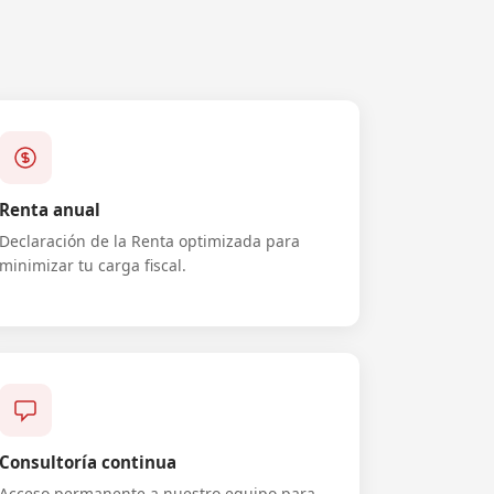
Renta anual
Declaración de la Renta optimizada para
minimizar tu carga fiscal.
Consultoría continua
Acceso permanente a nuestro equipo para