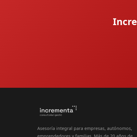
Incre
Asesoría integral para empresas, autónomos,
emprendedores y familias. Más de 20 años de