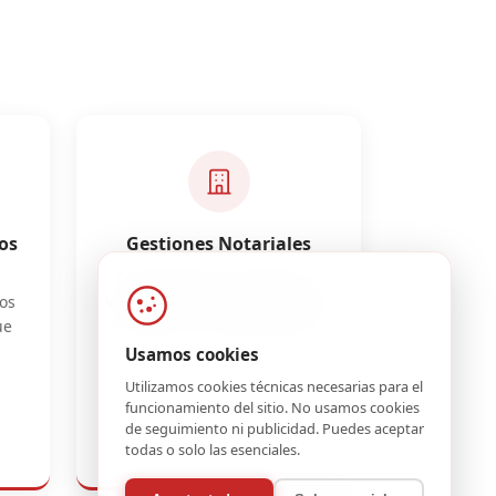
os
Gestiones Notariales
Compraventas, Donaciones,
os
Ventas. Para que puedas estar
ue
tranquilo en cada operación.
Usamos cookies
Utilizamos cookies técnicas necesarias para el
funcionamiento del sitio. No usamos cookies
de seguimiento ni publicidad. Puedes aceptar
todas o solo las esenciales.