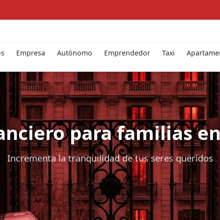
os
Empresa
Autónomo
Emprendedor
Taxi
Apartamen
anciero para familias e
Incrementa la tranquilidad de tus seres queridos