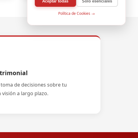
Aceptar todas
Solo esenciales
Política de Cookies →
trimonial
toma de decisiones sobre tu
 visión a largo plazo.