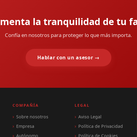
menta la tranquilidad de tu f
Confía en nosotros para proteger lo que más importa.
Hablar con un asesor →
COMPAÑÍA
LEGAL
Sobre nosotros
Aviso Legal
Empresa
Política de Privacidad
Autónomo
Política de Cookies