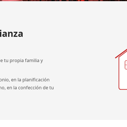
fianza
e tu propia familia y
io, en la planificación
 no, en la confección de tu